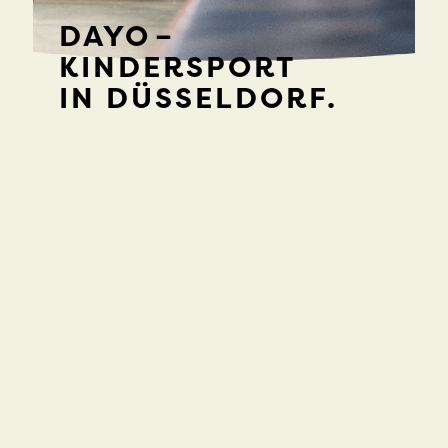
DAYO –
KINDERSPORT
IN DÜSSELDORF.