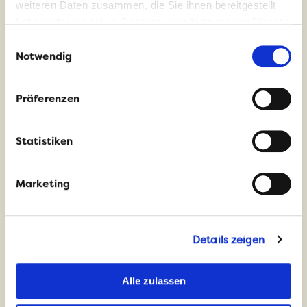
weiteren Daten zusammen, die Sie ihnen bereitgestellt
ganz viel Herz.
haben oder die sie im Rahmen Ihrer Nutzung der Dienste
gesammelt haben.
Einwilligungsauswahl
Notwendig
Präferenzen
DAS SIND
Statistiken
WIR
Marketing
Details zeigen
Alle zulassen