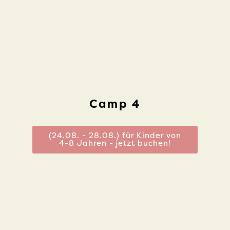
Camp 4
(24.08. - 28.08.) für Kinder von
4-8 Jahren - jetzt buchen!